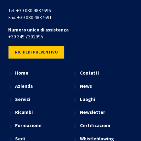
Tel:
+39 080 4837696
Fax:
+39 080 4837691
Numero unico di assistenza
+39 349 7302995
RICHIEDI PREVENTIVO
Home
Contatti
Azienda
News
Servizi
Luoghi
Ricambi
Newsletter
Formazione
Certificazioni
Sedi
Whistleblowing