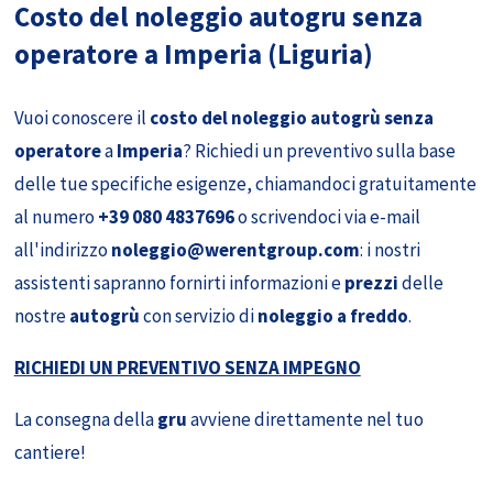
Costo del noleggio autogru senza
operatore a Imperia (Liguria)
Vuoi conoscere il
costo del noleggio autogrù senza
operatore
a
Imperia
? Richiedi un preventivo sulla base
delle tue specifiche esigenze, chiamandoci gratuitamente
al numero
+39 080 4837696
o scrivendoci via e-mail
all'indirizzo
noleggio@werentgroup.com
: i nostri
assistenti sapranno fornirti informazioni e
prezzi
delle
nostre
autogrù
con servizio di
noleggio a freddo
.
RICHIEDI UN PREVENTIVO SENZA IMPEGNO
La consegna della
gru
avviene direttamente nel tuo
cantiere!