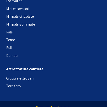
Escavatori
Mini escavatori
Minipale cingolate
Minipale gommate
Pale
Terne
Rulli
Dumper
Attrezzature cantiere
Gruppi elettrogeni
Torri faro