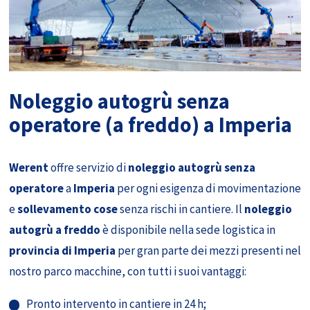
Noleggio autogrù senza
operatore (a freddo) a Imperia
Werent
offre servizio di
noleggio autogrù senza
operatore
a
Imperia
per ogni esigenza di movimentazione
e
sollevamento cose
senza rischi in cantiere. Il
noleggio
autogrù a freddo
è disponibile nella sede logistica in
provincia di Imperia
per gran parte dei mezzi presenti nel
nostro parco macchine, con tutti i suoi vantaggi:
Pronto intervento in cantiere in 24 h;