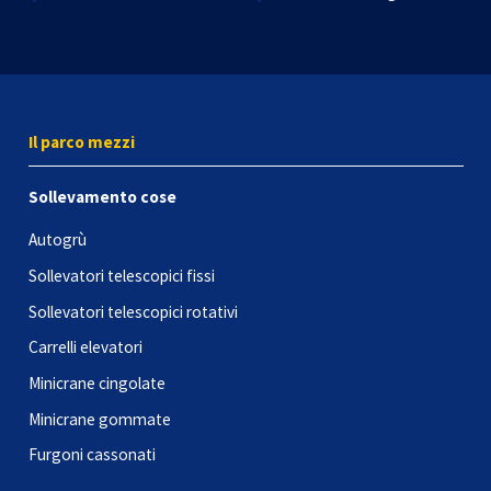
Il parco mezzi
Sollevamento cose
Autogrù
Sollevatori telescopici fissi
Sollevatori telescopici rotativi
Carrelli elevatori
Minicrane cingolate
Minicrane gommate
Furgoni cassonati