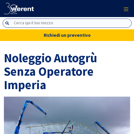
Richiedi un preventivo
Noleggio Autogrù
Senza Operatore
Imperia