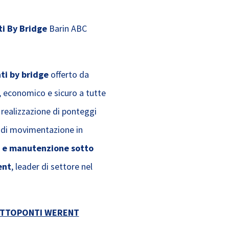
i By Bridge
Barin ABC
ti by bridge
offerto da
 economico e sicuro a tutte
 realizzazione di ponteggi
po di movimentazione in
e e manutenzione sotto
ent
, leader di settore nel
OTTOPONTI WERENT