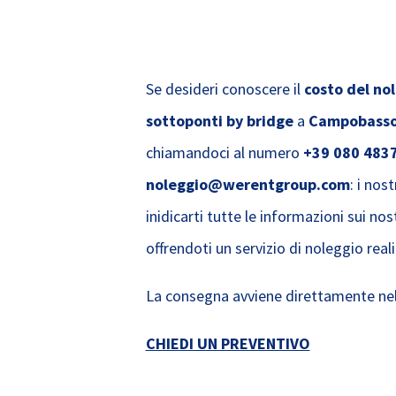
Se desideri conoscere il
costo del no
sottoponti by bridge
a
Campobass
chiamandoci al numero
+39 080 483
noleggio@werentgroup.com
: i nos
inidicarti tutte le informazioni sui nos
offrendoti un servizio di noleggio real
La consegna avviene direttamente nel
CHIEDI UN PREVENTIVO