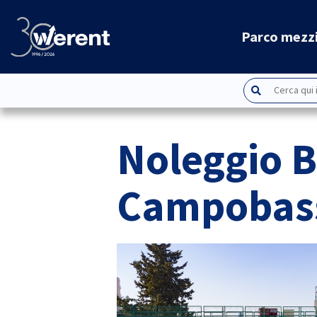
Parco mezz
Noleggio B
Campobas