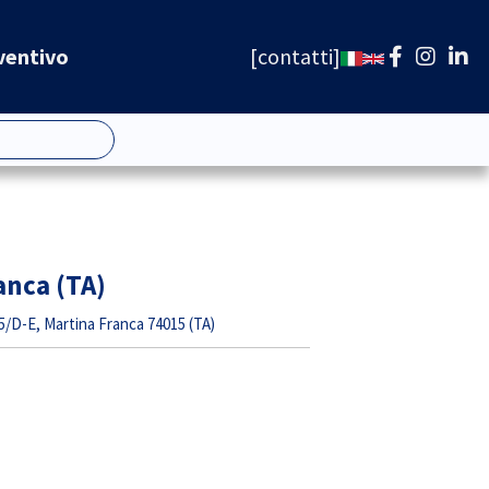
ventivo
contatti
anca (TA)
/D-E, Martina Franca 74015 (TA)