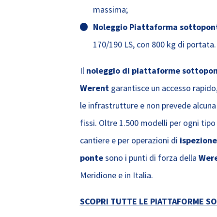
massima;
Noleggio Piattaforma sottopont
170/190 LS, con 800 kg di portata.
Il
noleggio di piattaforme sottopon
Werent
garantisce un accesso rapido,
le infrastrutture e non prevede alcuna
fissi. Oltre 1.500 modelli per ogni ti
cantiere e per operazioni di
ispezion
ponte
sono i punti di forza della
Wer
Meridione e in Italia.
SCOPRI TUTTE LE PIATTAFORME S