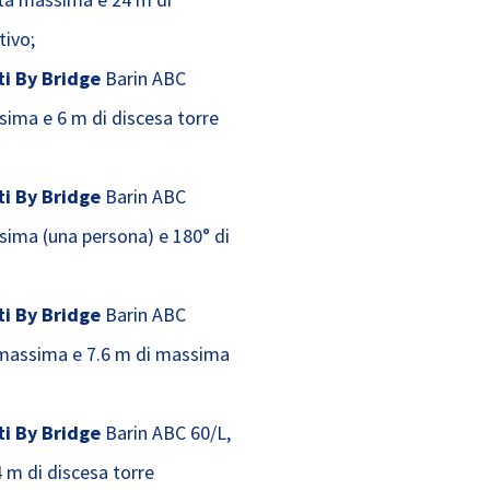
tivo;
i By Bridge
Barin ABC
sima e 6 m di discesa torre
i By Bridge
Barin ABC
sima (una persona) e 180° di
i By Bridge
Barin ABC
 massima e 7.6 m di massima
i By Bridge
Barin ABC 60/L,
 m di discesa torre