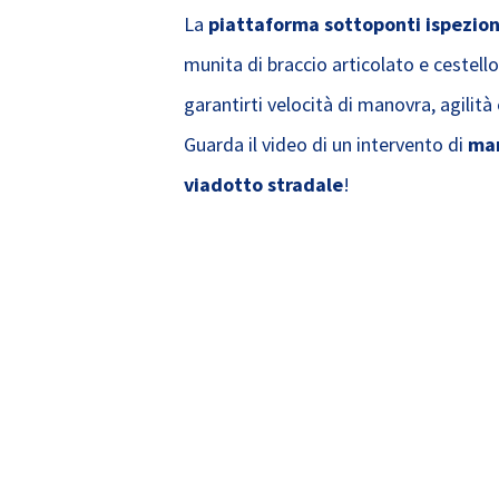
La
piattaforma sottoponti ispezion
munita di braccio articolato e cestell
garantirti velocità di manovra, agilità
Guarda il video di un intervento di
man
viadotto stradale
!