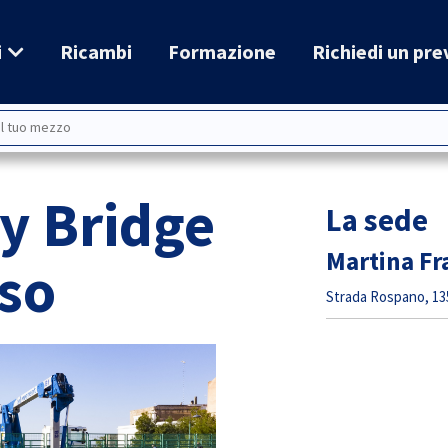
i
Ricambi
Formazione
Richiedi un pre
y Bridge
La sede
Martina Fr
so
Strada Rospano, 135