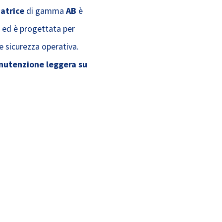
atrice
di gamma
AB
è
o ed è progettata per
 e sicurezza operativa.
utenzione leggera su