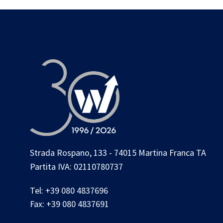
Strada Rospano, 133 - 74015 Martina Franca TA
Partita IVA: 02110780737
Tel:
+39 080 4837696
Fax:
+39 080 4837691