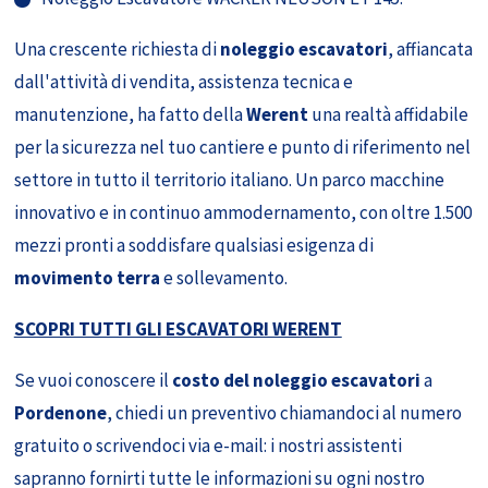
Una crescente richiesta di
noleggio escavatori
, affiancata
dall'attività di vendita, assistenza tecnica e
manutenzione, ha fatto della
Werent
una realtà affidabile
per la sicurezza nel tuo cantiere e punto di riferimento nel
settore in tutto il territorio italiano. Un parco macchine
innovativo e in continuo ammodernamento, con oltre 1.500
mezzi pronti a soddisfare qualsiasi esigenza di
movimento terra
e sollevamento.
SCOPRI TUTTI GLI ESCAVATORI WERENT
Se vuoi conoscere il
costo del noleggio escavatori
a
Pordenone
, chiedi un preventivo chiamandoci al numero
gratuito o scrivendoci via e-mail: i nostri assistenti
sapranno fornirti tutte le informazioni su ogni nostro