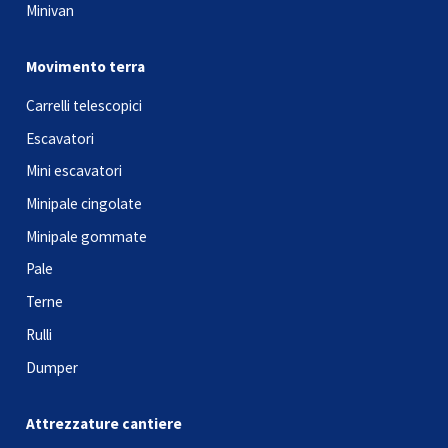
Minivan
Movimento terra
Carrelli telescopici
Escavatori
Mini escavatori
Minipale cingolate
Minipale gommate
Pale
Terne
Rulli
Dumper
Attrezzature cantiere