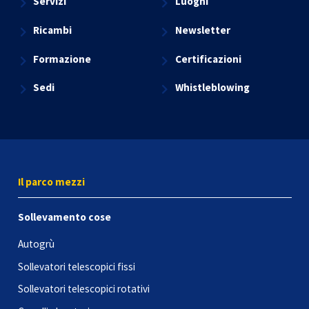
Servizi
Luoghi
Ricambi
Newsletter
Formazione
Certificazioni
Sedi
Whistleblowing
Il parco mezzi
Sollevamento cose
Autogrù
Sollevatori telescopici fissi
Sollevatori telescopici rotativi