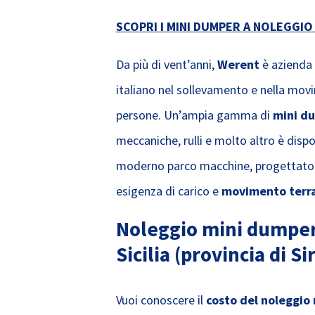
SCOPRI I MINI DUMPER A NOLEGGI
Da più di vent’anni,
Werent
è azienda 
italiano nel sollevamento e nella mov
persone. Un’ampia gamma di
mini d
meccaniche, rulli e molto altro è dispo
moderno parco macchine, progettato 
esigenza di carico e
movimento terr
Noleggio mini dumper:
Sicilia (provincia di Si
Vuoi conoscere il
costo del noleggio