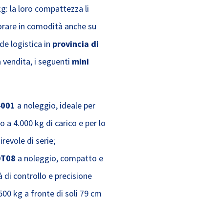
: la loro compattezza li
vorare in comodità anche su
de logistica in
provincia di
a vendita, i seguenti
mini
4001
a noleggio, ideale per
o a 4.000 kg di carico e per lo
revole di serie;
DT08
a noleggio, compatto e
 di controllo e precisione
500 kg a fronte di soli 79 cm