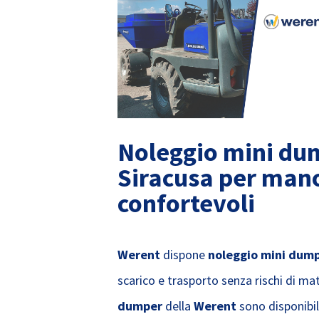
Noleggio mini du
Siracusa per mano
confortevoli
Werent
dispone
noleggio mini dum
scarico e trasporto senza rischi di mate
dumper
della
Werent
sono disponibil