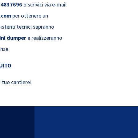
 4837696
o scrivici via e-mail
.com
per ottenere un
istenti tecnici sapranno
ini dumper
e realizzeranno
enze.
UITO
 tuo cantiere!