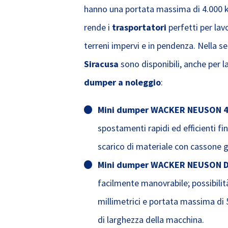
hanno una portata massima di 4.000 kg
rende i
trasportatori
perfetti per la
terreni impervi e in pendenza. Nella se
Siracusa
sono disponibili, anche per l
dumper a noleggio
:
Mini dumper WACKER NEUSON 
spostamenti rapidi ed efficienti fin
scarico di materiale con cassone gi
Mini dumper WACKER NEUSON 
facilmente manovrabile; possibilità
millimetrici e portata massima di 
di larghezza della macchina.