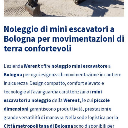
Noleggio di mini escavatori a
Bologna per movimentazioni di
terra confortevoli
L'azienda
Werent
offre
noleggio mini escavatore
a
Bologna
per ogni esigenza di movimentazione in cantiere
in sicurezza. Design compatto, comfort elevato e
tecnologie all’avanguardia caratterizzano i
mini
escavatori a noleggio
della
Werent
, le cui
piccole
dimensioni
garantiscono produttività, prestazioni e
grande versatilità di manovra. Nella sede logistica per la
Città metropolitana di Bologna
sono disponibili per