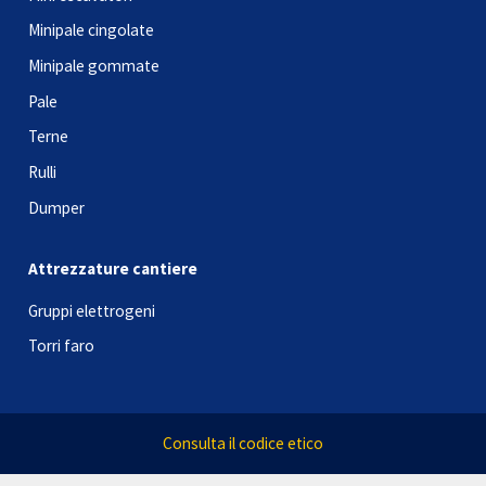
Minipale cingolate
Minipale gommate
Pale
Terne
Rulli
Dumper
Attrezzature cantiere
Gruppi elettrogeni
Torri faro
Consulta il codice etico