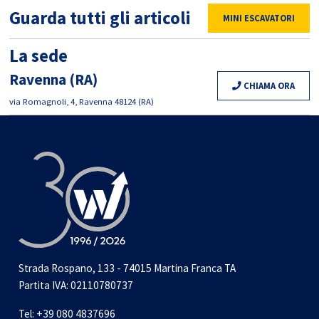
Guarda tutti gli articoli
MINI ESCAVATORI
La sede
Ravenna (RA)
CHIAMA ORA
via Romagnoli, 4, Ravenna 48124 (RA)
Strada Rospano, 133 - 74015 Martina Franca TA
Partita IVA: 02110780737
Tel:
+39 080 4837696