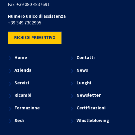
Fax:
+39 080 4837691
Numero unico di assistenza
+39 349 7302995
RICHIEDI PREVENTIVO
Home
Contatti
Azienda
News
Servizi
Luoghi
Ricambi
Newsletter
Formazione
Certificazioni
Sedi
Whistleblowing