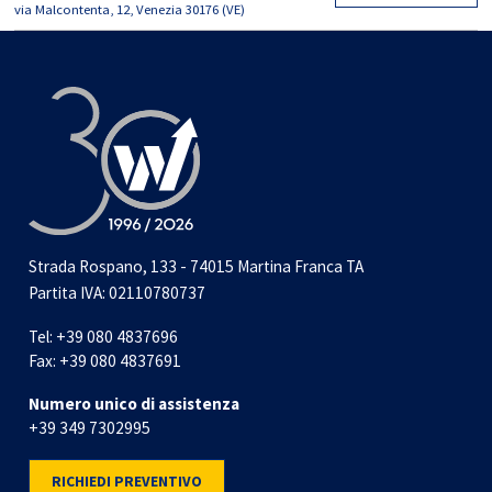
via Malcontenta, 12, Venezia 30176 (VE)
Strada Rospano, 133 - 74015 Martina Franca TA
Partita IVA: 02110780737
Tel:
+39 080 4837696
Fax:
+39 080 4837691
Numero unico di assistenza
+39 349 7302995
RICHIEDI PREVENTIVO