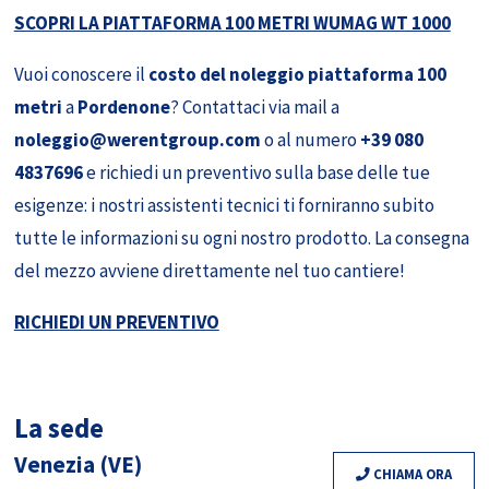
SCOPRI LA PIATTAFORMA 100 METRI WUMAG WT 1000
Vuoi conoscere il
costo del noleggio piattaforma 100
metri
a
Pordenone
? Contattaci via mail a
noleggio@werentgroup.com
o al numero
+39 080
4837696
e richiedi un preventivo sulla base delle tue
esigenze: i nostri assistenti tecnici ti forniranno subito
tutte le informazioni su ogni nostro prodotto. La consegna
del mezzo avviene direttamente nel tuo cantiere!
RICHIEDI UN PREVENTIVO
La sede
Venezia (VE)
CHIAMA ORA