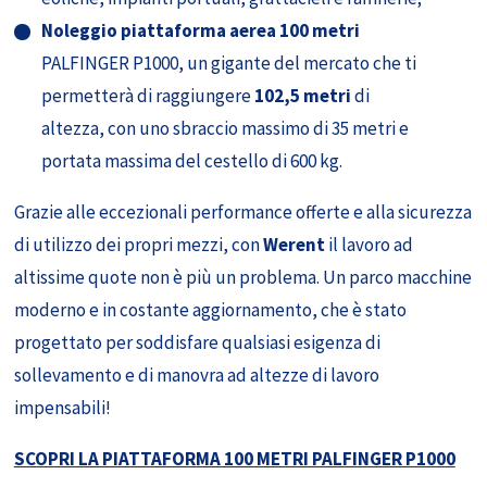
Noleggio piattaforma aerea 100 metri
PALFINGER P1000, un gigante del mercato che ti
permetterà di raggiungere
102,5 metri
di
altezza, con uno sbraccio massimo di 35 metri e
portata massima del cestello di 600 kg.
Grazie alle eccezionali performance offerte e alla sicurezza
di utilizzo dei propri mezzi, con
Werent
il lavoro ad
altissime quote non è più un problema. Un parco macchine
moderno e in costante aggiornamento, che è stato
progettato per soddisfare qualsiasi esigenza di
sollevamento e di manovra ad altezze di lavoro
impensabili!
SCOPRI LA PIATTAFORMA 100 METRI PALFINGER P1000