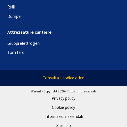
Rulli
Dumper
Attrezzature cantiere
Gruppi elettrogeni
Torri faro
Consulta il codice etico
Werent - Copyright 2026 - Tutti i diritti riservati
Privacy policy
Cookie policy
Informazioni aziendali
Sitemap