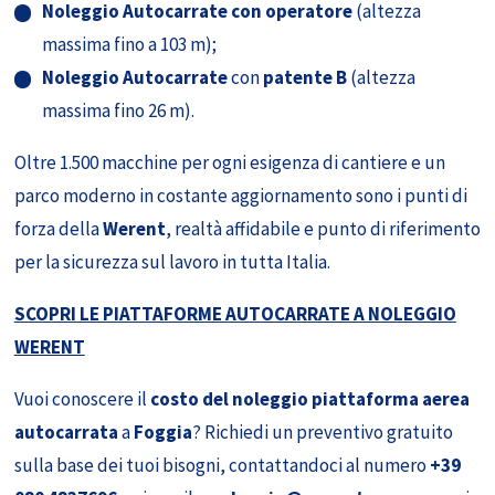
Noleggio Autocarrate con operatore
(altezza
massima fino a 103 m);
Noleggio Autocarrate
con
patente B
(altezza
massima fino 26 m).
Oltre 1.500 macchine per ogni esigenza di cantiere e un
parco moderno in costante aggiornamento sono i punti di
forza della
Werent
, realtà affidabile e punto di riferimento
per la sicurezza sul lavoro in tutta Italia.
SCOPRI LE PIATTAFORME AUTOCARRATE A NOLEGGIO
WERENT
Vuoi conoscere il
costo del noleggio piattaforma aerea
autocarrata
a
Foggia
? Richiedi un preventivo gratuito
sulla base dei tuoi bisogni, contattandoci al numero
+39