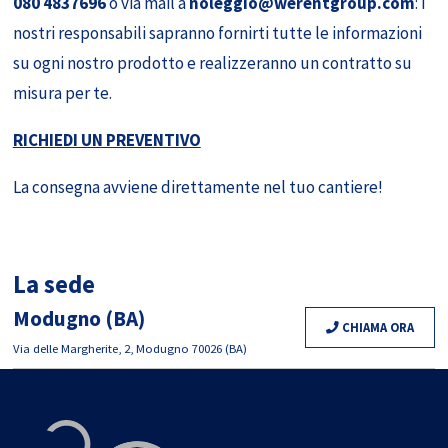
080 4837696
o via mail a
noleggio@werentgroup.com
: i
nostri responsabili sapranno fornirti tutte le informazioni
su ogni nostro prodotto e realizzeranno un contratto su
misura per te.
RICHIEDI UN PREVENTIVO
La consegna avviene direttamente nel tuo cantiere!
La sede
Modugno (BA)
CHIAMA ORA
Via delle Margherite, 2, Modugno 70026 (BA)