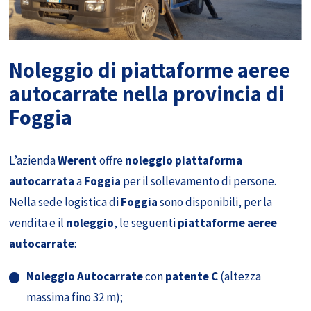
Noleggio di piattaforme aeree
autocarrate nella provincia di
Foggia
L’azienda
Werent
offre
noleggio piattaforma
autocarrata
a
Foggia
per il sollevamento di persone.
Nella sede logistica di
Foggia
sono disponibili, per la
vendita e il
noleggio
, le seguenti
piattaforme aeree
autocarrate
:
Noleggio Autocarrate
con
patente C
(altezza
massima fino 32 m);