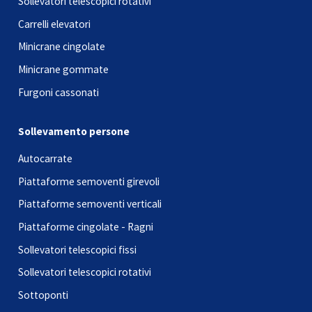
Sollevatori telescopici rotativi
Carrelli elevatori
Minicrane cingolate
Minicrane gommate
Furgoni cassonati
Sollevamento persone
Autocarrate
Piattaforme semoventi girevoli
Piattaforme semoventi verticali
Piattaforme cingolate - Ragni
Sollevatori telescopici fissi
Sollevatori telescopici rotativi
Sottoponti