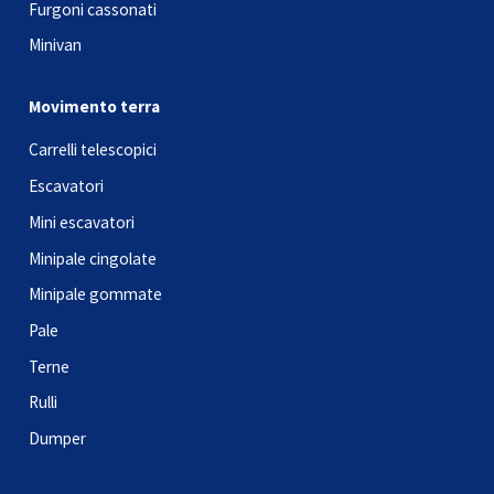
Furgoni cassonati
Minivan
Movimento terra
Carrelli telescopici
Escavatori
Mini escavatori
Minipale cingolate
Minipale gommate
Pale
Terne
Rulli
Dumper