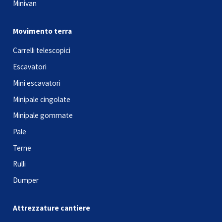
Minivan
Movimento terra
Carrelli telescopici
Escavatori
Mini escavatori
Minipale cingolate
Minipale gommate
Pale
Terne
Rulli
Dumper
Attrezzature cantiere