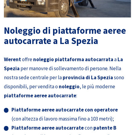
Noleggio di piattaforme aeree
autocarrate a La Spezia
Werent
offre
noleggio piattaforma autocarrata
a
La
Spezia
per manovre di sollevamento di persone. Nella
nostra sede centrale per la
provincia di La Spezia
sono
disponibili, per vendita o
noleggio
, le più moderne
piattaforme aeree autocarrate
:
Piattaforme aeree autocarrate con operatore
(con altezza di lavoro massima fino a 103 metri);
Piattaforme aeree autocarrate
con
patente B