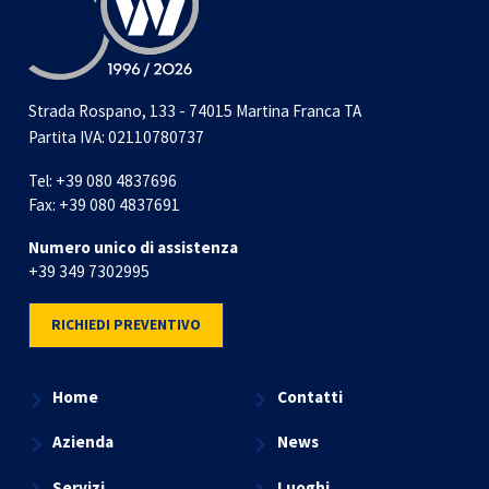
Strada Rospano, 133 - 74015 Martina Franca TA
Partita IVA: 02110780737
Tel:
+39 080 4837696
Fax:
+39 080 4837691
Numero unico di assistenza
+39 349 7302995
RICHIEDI PREVENTIVO
Home
Contatti
Azienda
News
Servizi
Luoghi