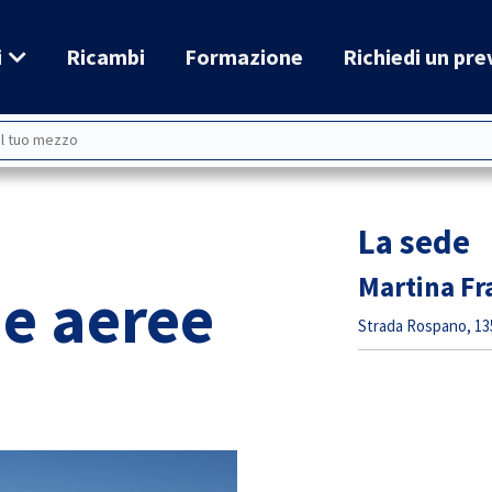
i
Ricambi
Formazione
Richiedi un pre
La sede
Martina Fr
e aeree
Strada Rospano, 135