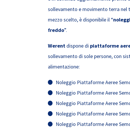
sollevamento e movimento terra nel tu
mezzo scelto, è disponibile il “
noleggi
freddo
”.
Werent
dispone di
piattaforme aere
sollevamento di sole persone, con sist
alimentazione:
Noleggio Piattaforme Aeree Semove
Noleggio Piattaforme Aeree Semove
Noleggio Piattaforme Aeree Semove
Noleggio Piattaforme Aeree Semove
Noleggio Piattaforme Aeree Semove