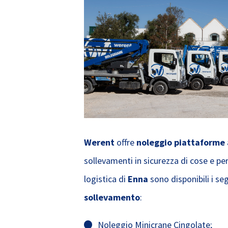
Werent
offre
noleggio piattaforme
sollevamenti in sicurezza di cose e pe
logistica di
Enna
sono disponibili i se
sollevamento
:
Noleggio Minicrane Cingolate;