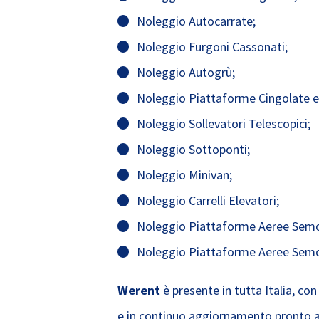
Noleggio Autocarrate;
Noleggio Furgoni Cassonati;
Noleggio Autogrù;
Noleggio Piattaforme Cingolate e
Noleggio Sollevatori Telescopici;
Noleggio Sottoponti;
Noleggio Minivan;
Noleggio Carrelli Elevatori;
Noleggio Piattaforme Aeree Semov
Noleggio Piattaforme Aeree Semove
Werent
è presente in tutta Italia, c
e in continuo aggiornamento pronto a