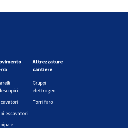
ovimento
Attrezzature
erra
cantiere
rrelli
Gruppi
lescopici
elettrogeni
cavatori
Torri faro
ni escavatori
nipale