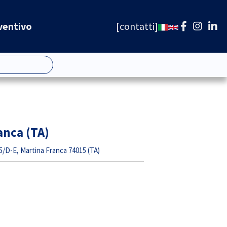
ventivo
contatti
anca (TA)
/D-E, Martina Franca 74015 (TA)