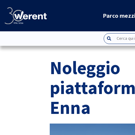
Parco mezz
Noleggio
piattaform
Enna