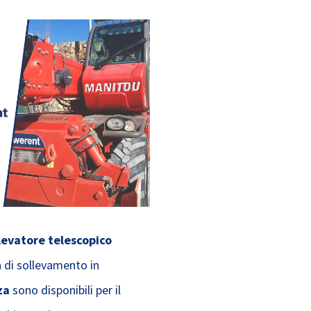
levatore telescopico
 di sollevamento in
za
sono disponibili per il