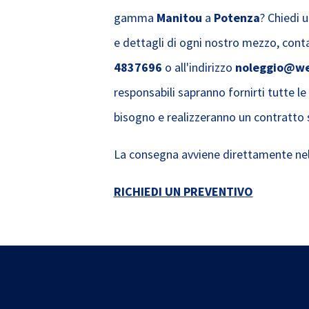
gamma
Manitou
a
Potenza
? Chiedi 
e dettagli di ogni nostro mezzo, con
4837696
o all'indirizzo
noleggio@we
responsabili sapranno fornirti tutte le
bisogno e realizzeranno un contratto 
La consegna avviene direttamente nel
RICHIEDI UN PREVENTIVO