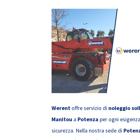
Werent
offre servizio di
noleggio sol
Manitou
a
Potenza
per ogni esigenza
sicurezza. Nella nostra sede di
Poten