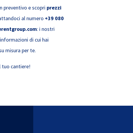
un preventivo e scopri
prezzi
tattandoci al numero
+39 080
rentgroup.com
: i nostri
 informazioni di cui hai
su misura per te.
 tuo cantiere!