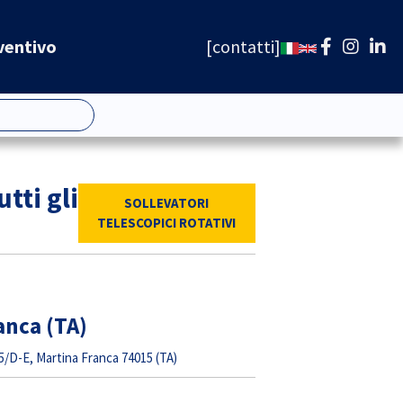
ventivo
contatti
tti gli
SOLLEVATORI
TELESCOPICI ROTATIVI
anca (TA)
/D-E, Martina Franca 74015 (TA)