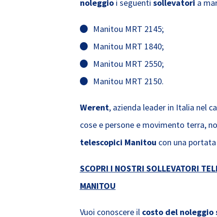
noleggio
i seguenti
sollevatori
a mar
Manitou MRT 2145;
Manitou MRT 1840;
Manitou MRT 2550;
Manitou MRT 2150.
Werent
, azienda leader in Italia nel
cose e persone e movimento terra, n
telescopici Manitou
con una portata
SCOPRI I NOSTRI SOLLEVATORI TE
MANITOU
Vuoi conoscere il
costo del noleggio 