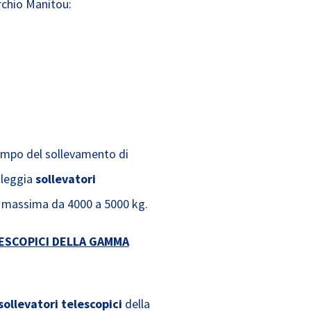
chio Manitou:
 campo del sollevamento di
oleggia
sollevatori
 massima da 4000 a 5000 kg.
LESCOPICI DELLA GAMMA
sollevatori telescopici
della