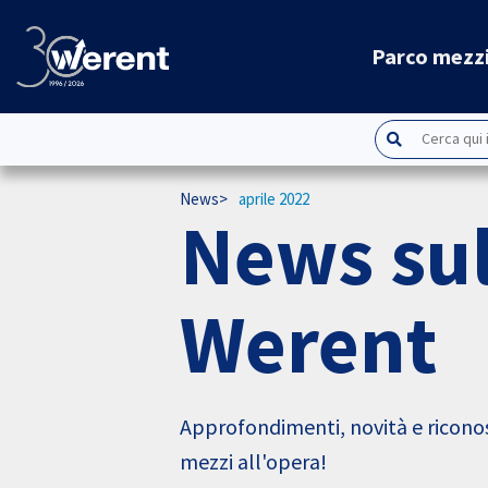
Parco mezz
News
aprile 2022
News sul
Werent
Approfondimenti, novità e riconos
mezzi all'opera!