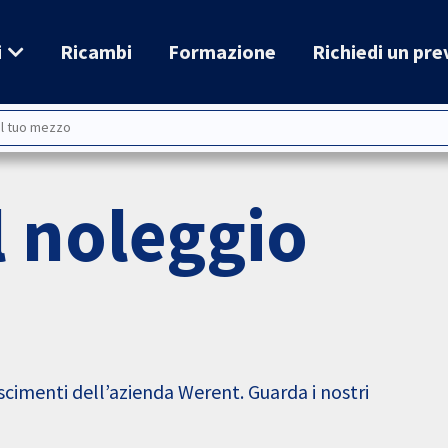
i
Ricambi
Formazione
Richiedi un pre
 noleggio
cimenti dell’azienda Werent. Guarda i nostri