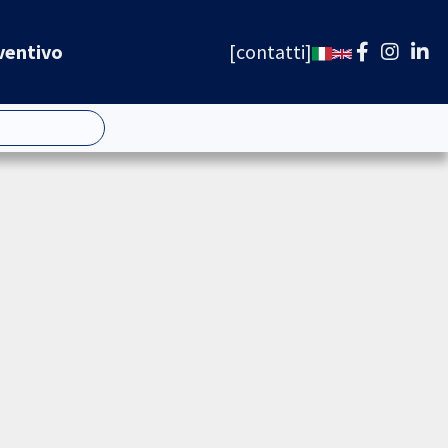
ventivo
contatti